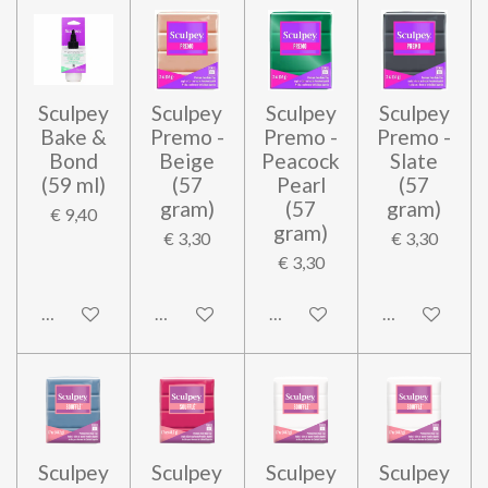
Sculpey
Sculpey
Sculpey
Sculpey
Bake &
Premo -
Premo -
Premo -
Bond
Beige
Peacock
Slate
(59 ml)
(57
Pearl
(57
gram)
(57
gram)
€ 9,40
gram)
€ 3,30
€ 3,30
€ 3,30
In winkelwagen
In winkelwagen
In winkelwagen
In winkelwag
Sculpey
Sculpey
Sculpey
Sculpey