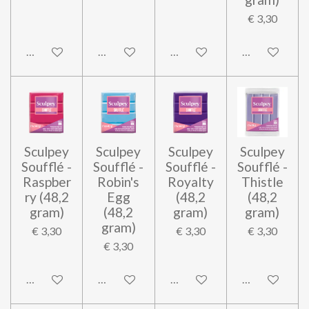
€ 3,30
In winkelwagen
In winkelwagen
In winkelwagen
In winkelwag
Sculpey
Sculpey
Sculpey
Sculpey
Soufflé -
Soufflé -
Soufflé -
Soufflé -
Raspber
Robin's
Royalty
Thistle
ry (48,2
Egg
(48,2
(48,2
gram)
(48,2
gram)
gram)
gram)
€ 3,30
€ 3,30
€ 3,30
€ 3,30
In winkelwagen
In winkelwagen
In winkelwagen
In winkelwag