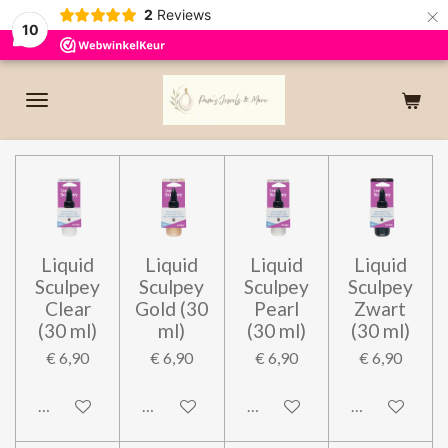
×
2
Reviews
10
Liquid
Liquid
Liquid
Liquid
Sculpey
Sculpey
Sculpey
Sculpey
Clear
Gold (30
Pearl
Zwart
(30 ml)
ml)
(30 ml)
(30 ml)
€ 6,90
€ 6,90
€ 6,90
€ 6,90
In winkelwagen
In winkelwagen
In winkelwagen
In winkelwag