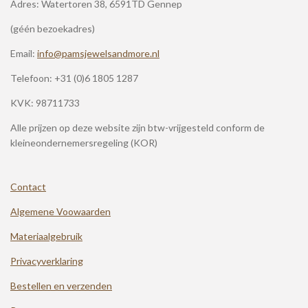
Adres: Watertoren 38, 6591TD Gennep
(géén bezoekadres)
Email:
info@pamsjewelsandmore.nl
Telefoon:
+31 (0)6 1805 1287
KVK: 98711733
Alle prijzen op deze website zijn btw-vrijgesteld conform de
kleineondernemersregeling (KOR)
Contact
Algemene Voowaarden
Materiaalgebruik
Privacyverklaring
Bestellen en verzenden