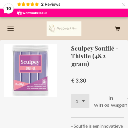
×
2
Reviews
10
Sculpey Soufflé -
Thistle (48,2
gram)
€ 3,30
In
winkelwagen
- Soufflé is een innovatieve