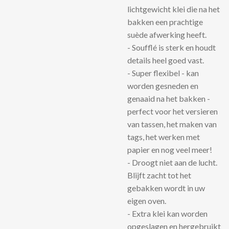
lichtgewicht klei die na het
bakken een prachtige
suède afwerking heeft.
- Soufflé is sterk en houdt
details heel goed vast.
- Super flexibel - kan
worden gesneden en
genaaid na het bakken -
perfect voor het versieren
van tassen, het maken van
tags, het werken met
papier en nog veel meer!
- Droogt niet aan de lucht.
Blijft zacht tot het
gebakken wordt in uw
eigen oven.
- Extra klei kan worden
opgeslagen en hergebruikt