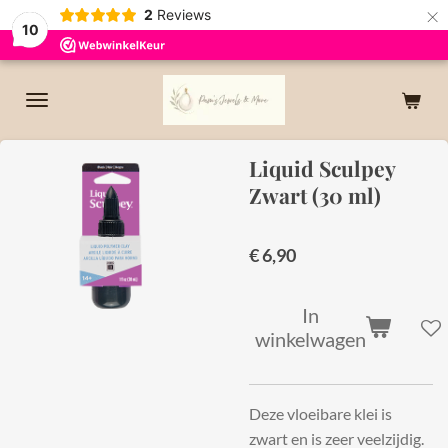
×
2
Reviews
10
Liquid Sculpey
Zwart (30 ml)
€ 6,90
In
winkelwagen
Deze vloeibare klei is
zwart en is zeer veelzijdig.