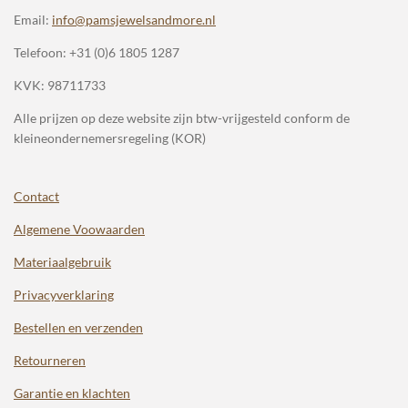
Email:
info@pamsjewelsandmore.nl
Telefoon:
+31 (0)6 1805 1287
KVK: 98711733
Alle prijzen op deze website zijn btw-vrijgesteld conform de
kleineondernemersregeling (KOR)
Contact
Algemene Voowaarden
Materiaalgebruik
Privacyverklaring
Bestellen en verzenden
Retourneren
Garantie en klachten