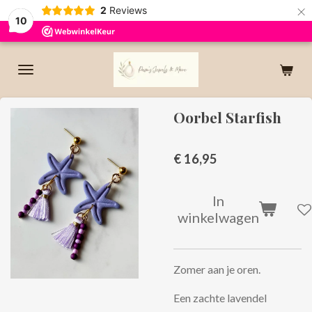
×
2
Reviews
10
Oorbel Starfish
€ 16,95
In
winkelwagen
Zomer aan je oren.
Een zachte lavendel