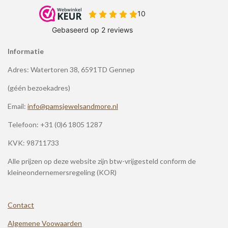
Informatie
Adres: Watertoren 38, 6591TD Gennep
(géén bezoekadres)
Email:
info@pamsjewelsandmore.nl
Telefoon:
+31 (0)6 1805 1287
KVK: 98711733
Alle prijzen op deze website zijn btw-vrijgesteld conform de
kleineondernemersregeling (KOR)
Contact
Algemene Voowaarden