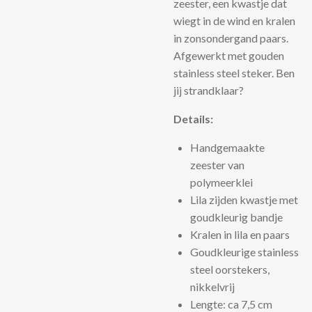
zeester, een kwastje dat
wiegt in de wind en kralen
in zonsondergand paars.
Afgewerkt met gouden
stainless steel steker. Ben
jij strandklaar?
Details:
Handgemaakte
zeester van
polymeerklei
Lila zijden kwastje met
goudkleurig bandje
Kralen in lila en paars
Goudkleurige stainless
steel oorstekers,
nikkelvrij
Lengte: ca 7,5 cm