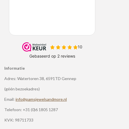
Informatie
Adres: Watertoren 38, 6591TD Gennep
(géén bezoekadres)
Email:
info@pamsjewelsandmore.nl
Telefoon:
+31 (0)6 1805 1287
KVK: 98711733