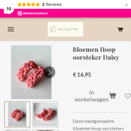
×
2
Reviews
10
Bloemen Hoop
oorsteker Daisy
€ 16,95
In
winkelwagen
Deze handgemaakte
bloemen hoop oorstekers