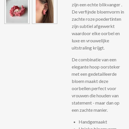
zijn een echte blikvanger .
De verfijnde bloemvorm in
zachte roze poedertinten
zijn subtiel afgewerkt
waardoor elke oorbel en
luxe en vrouwelijke
uitstraling krijgt.
De combinatie van een
elegante hoop oorsteker
met een gedetailleerde
bloem maakt deze
oorbellen perfect voor
vrouwen die houden van
statement - maar dan op
een zachte manier.
Handgemaakt
Unieke bloemvorm