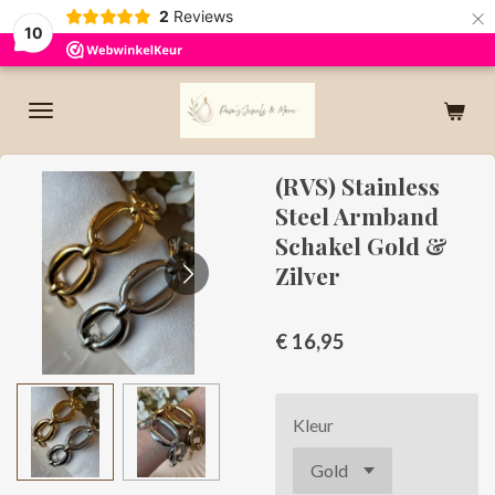
×
2
Reviews
10
(RVS) Stainless
Steel Armband
Schakel Gold &
Zilver
€ 16,95
Kleur