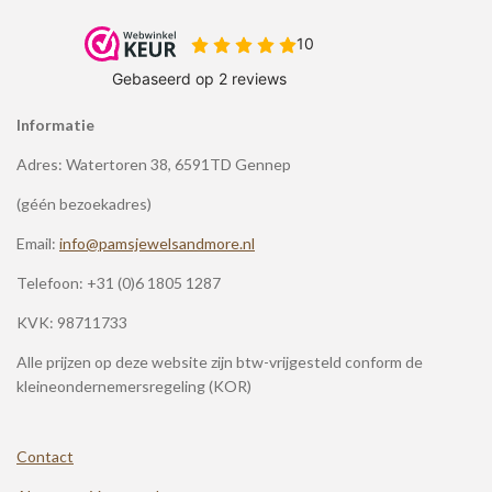
Informatie
Adres: Watertoren 38, 6591TD Gennep
(géén bezoekadres)
Email:
info@pamsjewelsandmore.nl
Telefoon:
+31 (0)6 1805 1287
KVK: 98711733
Alle prijzen op deze website zijn btw-vrijgesteld conform de
kleineondernemersregeling (KOR)
Contact