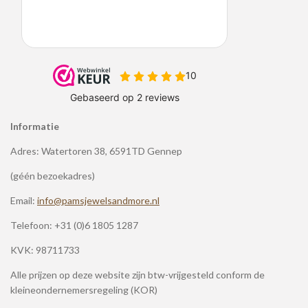
Informatie
Adres: Watertoren 38, 6591TD Gennep
(géén bezoekadres)
Email:
info@pamsjewelsandmore.nl
Telefoon:
+31 (0)6 1805 1287
KVK: 98711733
Alle prijzen op deze website zijn btw-vrijgesteld conform de
kleineondernemersregeling (KOR)