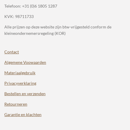
Telefoon:
+31 (0)6 1805 1287
KVK: 98711733
Alle prijzen op deze website zijn btw-vrijgesteld conform de
kleineondernemersregeling (KOR)
Contact
Algemene Voowaarden
Materiaalgebruik
Privacyverklaring
Bestellen en verzenden
Retourneren
Garantie en klachten