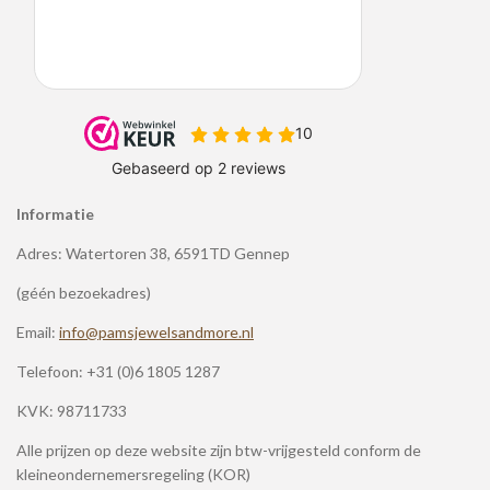
Informatie
Adres: Watertoren 38, 6591TD Gennep
(géén bezoekadres)
Email:
info@pamsjewelsandmore.nl
Telefoon:
+31 (0)6 1805 1287
KVK: 98711733
Alle prijzen op deze website zijn btw-vrijgesteld conform de
kleineondernemersregeling (KOR)