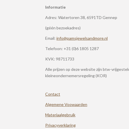
Informatie
Adres: Watertoren 38, 6591TD Gennep
(géén bezoekadres)
Email:
info@pamsjewelsandmore.nl
Telefoon:
+31 (0)6 1805 1287
KVK: 98711733
Alle prijzen op deze website zijn btw-vrijgeste
kleineondernemersregeling (KOR)
Contact
Algemene Voowaarden
Materiaalgebruik
Privacyverklaring