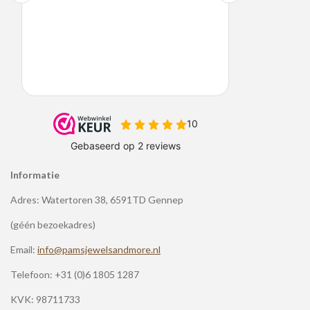
Informatie
Adres: Watertoren 38, 6591TD Gennep
(géén bezoekadres)
Email:
info@pamsjewelsandmore.nl
Telefoon:
+31 (0)6 1805 1287
KVK: 98711733