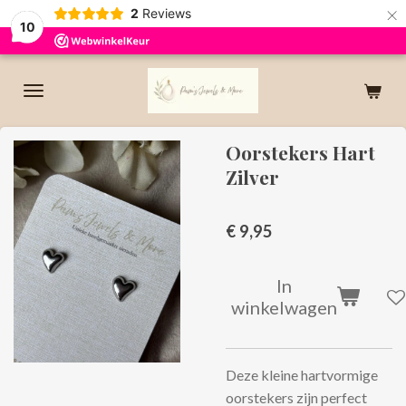
×
2
Reviews
10
Oorstekers Hart
Zilver
€ 9,95
In
winkelwagen
Deze kleine hartvormige
oorstekers zijn perfect