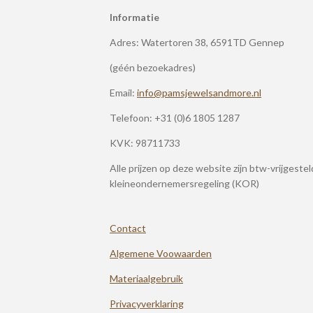
Informatie
Adres: Watertoren 38, 6591TD Gennep
(géén bezoekadres)
Email:
info@pamsjewelsandmore.nl
Telefoon:
+31 (0)6 1805 1287
KVK: 98711733
Alle prijzen op deze website zijn btw-vrijgeste
kleineondernemersregeling (KOR)
Contact
Algemene Voowaarden
Materiaalgebruik
Privacyverklaring