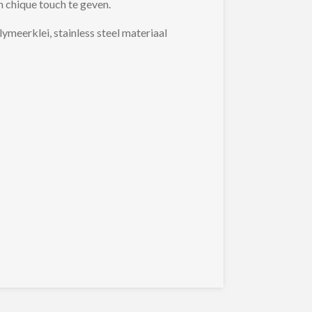
en chique touch te geven.
lymeerklei, stainless steel materiaal