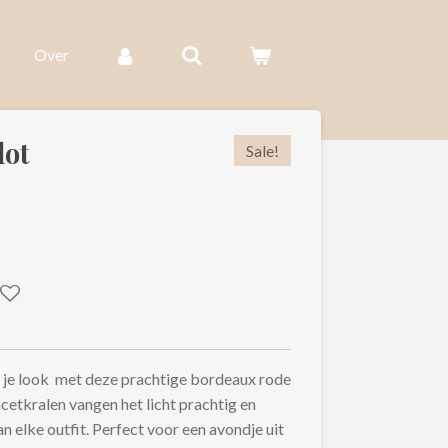
Over
lot
Sale!
n je look met deze prachtige bordeaux rode
cetkralen vangen het licht prachtig en
n elke outfit. Perfect voor een avondje uit