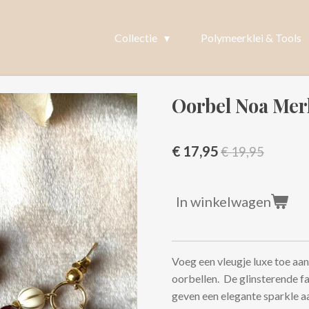
Collectie
Polymeerklei & Tools
Oorbel Noa Mer
€ 17,95
€ 19,95
In winkelwagen
Voeg een vleugje luxe toe aa
oorbellen. De glinsterende fa
geven een elegante sparkle aa