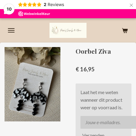
×
2
Reviews
10
Oorbel Ziva
€ 16,95
Laat het me weten
wanneer dit product
weer op voorraad is.
Verzenden