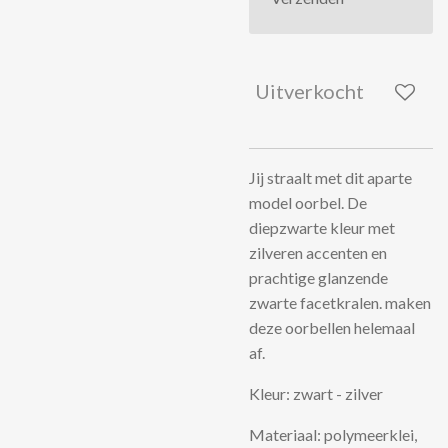
Uitverkocht
Jij straalt met dit aparte
model oorbel. De
diepzwarte kleur met
zilveren accenten en
prachtige glanzende
zwarte facetkralen. maken
deze oorbellen helemaal
af.
Kleur: zwart - zilver
Materiaal: polymeerklei,