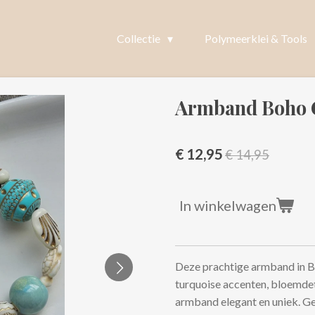
Collectie
Polymeerklei & Tools
Armband Boho 
€ 12,95
€ 14,95
In winkelwagen
Deze prachtige armband in Bo
turquoise accenten, bloemdet
armband elegant en uniek. G