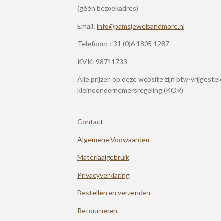
(géén bezoekadres)
Email:
info@pamsjewelsandmore.nl
Telefoon:
+31 (0)6 1805 1287
KVK: 98711733
Alle prijzen op deze website zijn btw-vrijgeste
kleineondernemersregeling (KOR)
Contact
Algemene Voowaarden
Materiaalgebruik
Privacyverklaring
Bestellen en verzenden
Retourneren