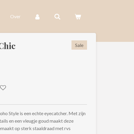
Over
Chic
Sale
ho Style is een echte eyecatcher. Met zijn
ails en een vleugje goud maakt deze
emaakt op sterk staaldraad met rvs