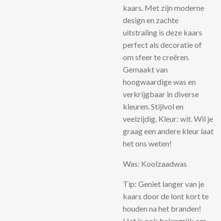
kaars. Met zijn moderne
design en zachte
uitstraling is deze kaars
perfect als decoratie of
om sfeer te creëren.
Gemaakt van
hoogwaardige was en
verkrijgbaar in diverse
kleuren. Stijlvol en
veelzijdig. Kleur: wit. Wil je
graag een andere kleur laat
het ons weten!
Was: Koolzaadwas
Tip: Geniet langer van je
kaars door de lont kort te
houden na het branden!
Het is ook belangrijk om