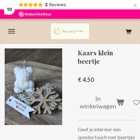
×
2
Reviews
10
Kaars klein
beertje
€ 4,50
In
winkelwagen
Geef je interieur een
speelse touch met beertjes