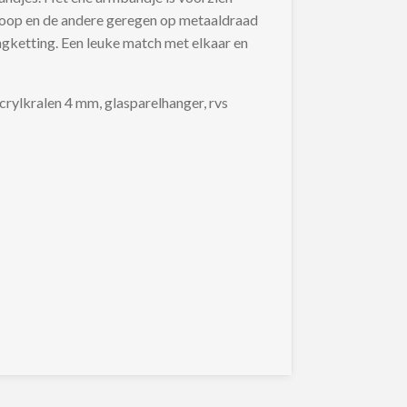
op en de andere geregen op metaaldraad
ngketting. Een leuke match met elkaar en
rylkralen 4 mm, glasparelhanger, rvs