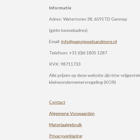
Informatie
Adres: Watertoren 38, 6591TD Gennep
(géén bezoekadres)
Email:
info@pamsjewelsandmore.nl
Telefoon:
+31 (0)6 1805 1287
KVK: 98711733
Alle prijzen op deze website zijn btw-vrijgeste
kleineondernemersregeling (KOR)
Contact
Algemene Voowaarden
Materiaalgebruik
Privacyverklaring