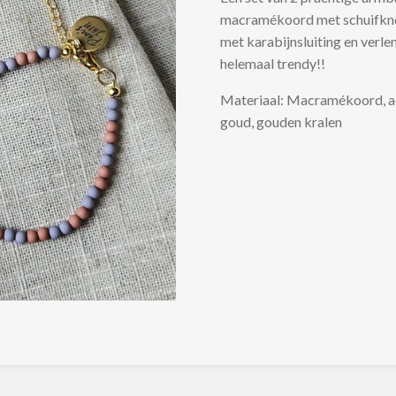
macramékoord met schuifkno
met karabijnsluiting en verle
helemaal trendy!!
Materiaal: Macramékoord, ac
goud, gouden kralen