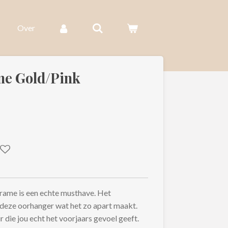
Over
me Gold/Pink
ame is een echte musthave. Het
deze oorhanger wat het zo apart maakt.
 die jou echt het voorjaars gevoel geeft.