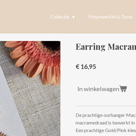
Collectie
Polymeerklei & Tools
Earring Macra
€ 16,95
In winkelwagen
De prachtige oorhanger Macr
macramedraad is bewerkt in 
Een prachtige Gold/Pink kleur