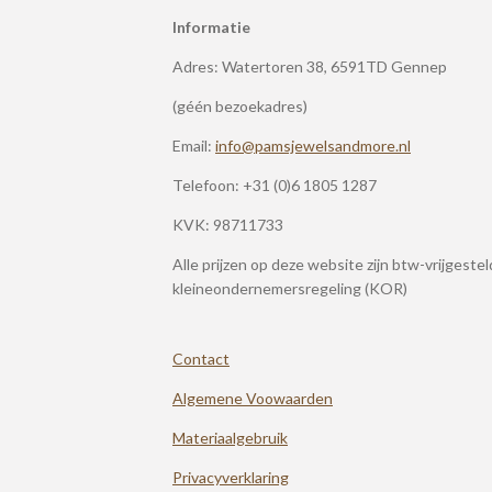
Informatie
Adres: Watertoren 38, 6591TD Gennep
(géén bezoekadres)
Email:
info@pamsjewelsandmore.nl
Telefoon:
+31 (0)6 1805 1287
KVK: 98711733
Alle prijzen op deze website zijn btw-vrijgeste
kleineondernemersregeling (KOR)
Contact
Algemene Voowaarden
Materiaalgebruik
Privacyverklaring