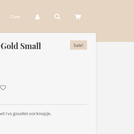
Over
 Gold Small
Sale!
met rvs gouden oorknopje.