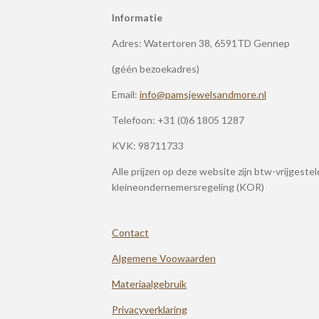
Informatie
Adres: Watertoren 38, 6591TD Gennep
(géén bezoekadres)
Email:
info@pamsjewelsandmore.nl
Telefoon:
+31 (0)6 1805 1287
KVK: 98711733
Alle prijzen op deze website zijn btw-vrijgeste
kleineondernemersregeling (KOR)
Contact
Algemene Voowaarden
Materiaalgebruik
Privacyverklaring