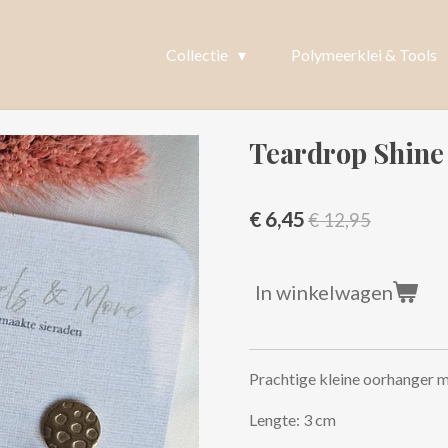
Collectie
Polymeerklei & Tools
Teardrop Shine
€ 6,45
€ 12,95
In winkelwagen
Prachtige kleine oorhanger 
Lengte: 3 cm