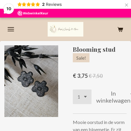
×
2
Reviews
10
Blooming stud
Sale!
€ 3,75
€ 7,50
In
winkelwagen
Mooie oorstud in de vorm
van een bloemetje. Er zit