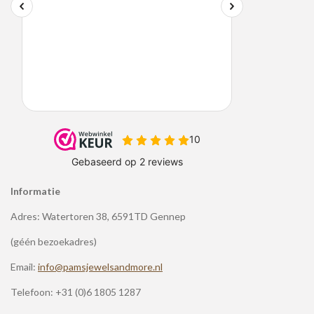
Informatie
Adres: Watertoren 38, 6591TD Gennep
(géén bezoekadres)
Email:
info@pamsjewelsandmore.nl
Telefoon:
+31 (0)6 1805 1287