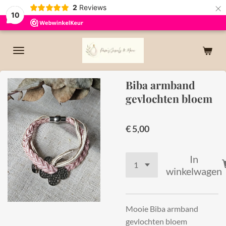
×
2
Reviews
10
Biba armband
gevlochten bloem
€ 5,00
In
winkelwagen
Mooie Biba armband
gevlochten bloem