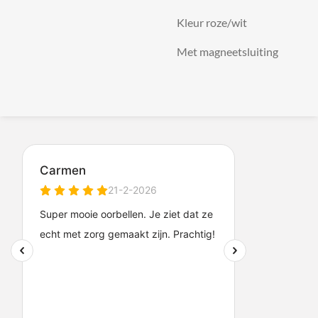
Kleur roze/wit
Met magneetsluiting