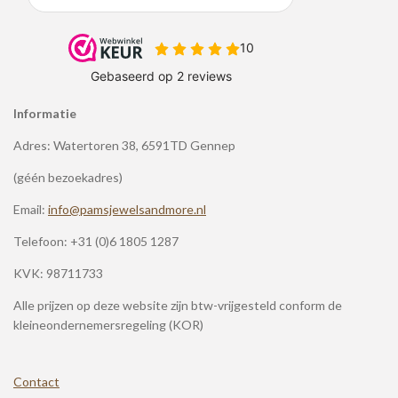
Informatie
Adres: Watertoren 38, 6591TD Gennep
(géén bezoekadres)
Email:
info@pamsjewelsandmore.nl
Telefoon:
+31 (0)6 1805 1287
KVK: 98711733
Alle prijzen op deze website zijn btw-vrijgesteld conform de
kleineondernemersregeling (KOR)
Contact