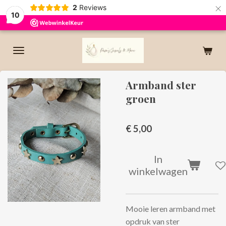
×
2
Reviews
10
Armband ster
groen
€ 5,00
In
winkelwagen
Mooie leren armband met
opdruk van ster