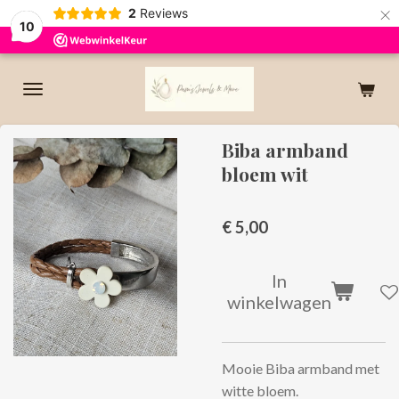
×
2
Reviews
10
Biba armband
bloem wit
€ 5,00
In
winkelwagen
Mooie Biba armband met
witte bloem.