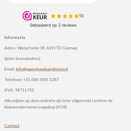
Informatie
Adres: Watertoren 38, 6591TD Gennep
(géén bezoekadres)
Email:
info@pamsjewelsandmore.nl
Telefoon:
+31 (0)6 1805 1287
KVK: 98711733
Alle prijzen op deze website zijn btw-vrijgesteld conform de
kleineondernemersregeling (KOR)
Contact