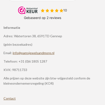
Informatie
Adres: Watertoren 38, 6591TD Gennep
(géén bezoekadres)
Email:
info@pamsjewelsandmore.nl
Telefoon:
+31 (0)6 1805 1287
KVK: 98711733
Alle prijzen op deze website zijn btw-vrijgesteld conform de
kleineondernemersregeling (KOR)
Contact