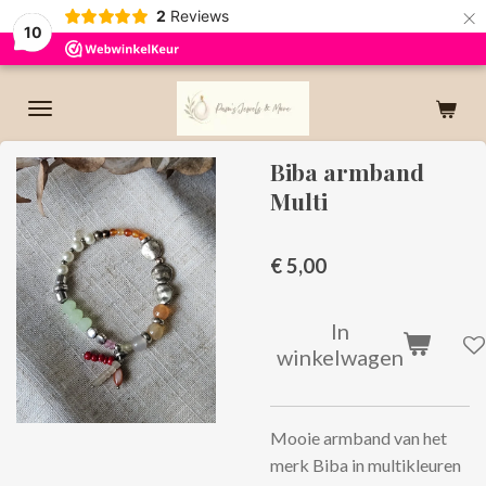
×
2
Reviews
10
Biba armband
Multi
€ 5,00
In
winkelwagen
Mooie armband van het
merk Biba in multikleuren