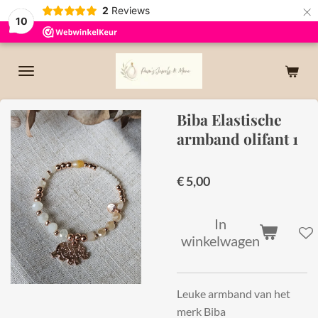
×
2
Reviews
10
Biba Elastische
armband olifant 1
€ 5,00
In
winkelwagen
Leuke armband van het
merk Biba