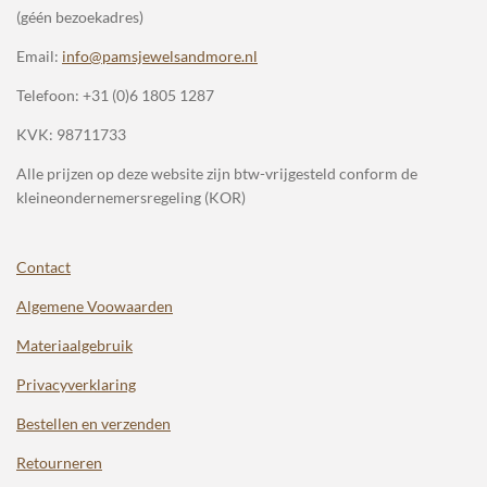
(géén bezoekadres)
Email:
info@pamsjewelsandmore.nl
Telefoon:
+31 (0)6 1805 1287
KVK: 98711733
Alle prijzen op deze website zijn btw-vrijgesteld conform de
kleineondernemersregeling (KOR)
Contact
Algemene Voowaarden
Materiaalgebruik
Privacyverklaring
Bestellen en verzenden
Retourneren