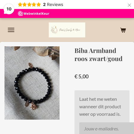
×
2
Reviews
10
Biba Armband
roos zwart/goud
€ 5,00
Laat het me weten
wanneer dit product
weer op voorraad is.