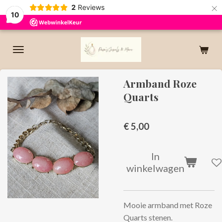
×
2
Reviews
10
Armband Roze
Quarts
€ 5,00
In
winkelwagen
Mooie armband met Roze
Quarts stenen.