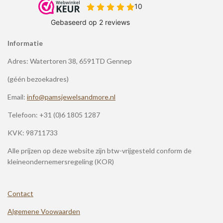
Informatie
Adres: Watertoren 38, 6591TD Gennep
(géén bezoekadres)
Email:
info@pamsjewelsandmore.nl
Telefoon:
+31 (0)6 1805 1287
KVK: 98711733
Alle prijzen op deze website zijn btw-vrijgesteld conform de
kleineondernemersregeling (KOR)
Contact
Algemene Voowaarden