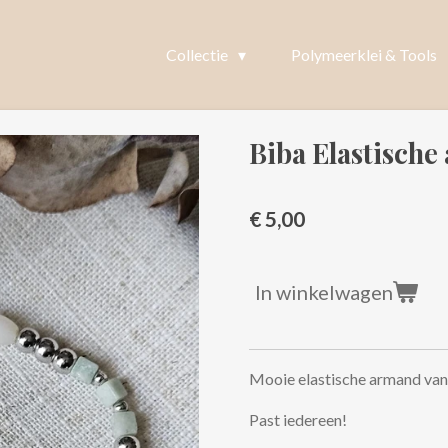
Collectie
Polymeerklei & Tools
Biba Elastische
€ 5,00
In winkelwagen
Mooie elastische armand van
Past iedereen!