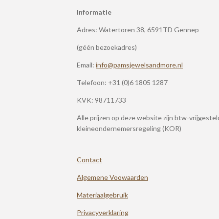
Informatie
Adres: Watertoren 38, 6591TD Gennep
(géén bezoekadres)
Email:
info@pamsjewelsandmore.nl
Telefoon:
+31 (0)6 1805 1287
KVK: 98711733
Alle prijzen op deze website zijn btw-vrijgeste
kleineondernemersregeling (KOR)
Contact
Algemene Voowaarden
Materiaalgebruik
Privacyverklaring