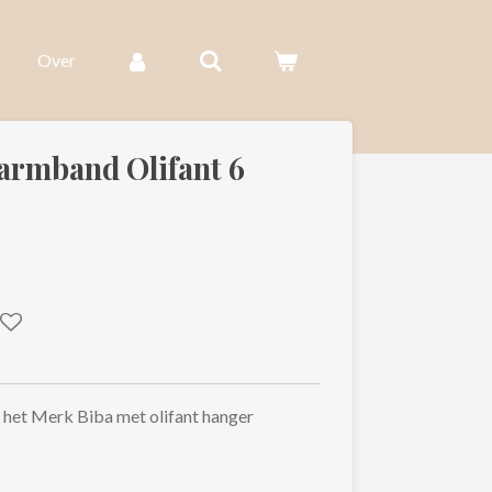
Over
 armband Olifant 6
 het Merk Biba met olifant hanger