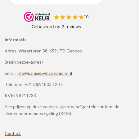
Informatie
Adres: Watertoren 38, 6591TD Gennep
(géén bezoekadres)
Email:
info@pamsjewelsandmore.nl
Telefoon:
+31 (0)6 1805 1287
KVK: 98711733
Alle prijzen op deze website zijn btw-vrijgesteld conform de
kleineondernemersregeling (KOR)
Contact