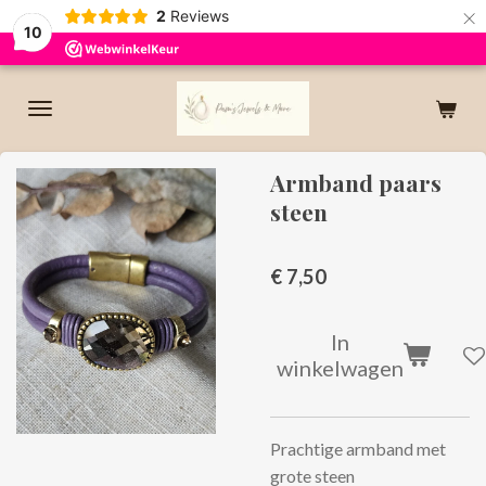
×
2
Reviews
10
Armband paars
steen
€ 7,50
In
winkelwagen
Prachtige armband met
grote steen