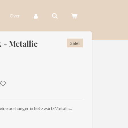
Over
 - Metallic
Sale!
eine oorhanger in het zwart/Metallic.