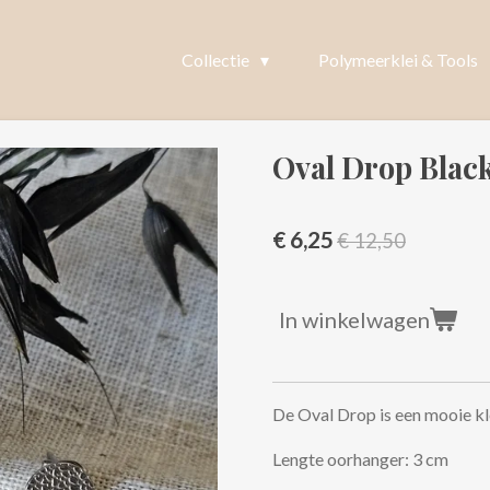
Collectie
Polymeerklei & Tools
Oval Drop Black
€ 6,25
€ 12,50
In winkelwagen
De Oval Drop is een mooie kl
Lengte oorhanger: 3 cm