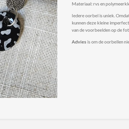
Materiaal: rvs en polymeerkl
Iedere oorbel is uniek. Omd
kunnen deze kleine imperfect
van de voorbeelden op de fot
Advies
is om de oorbellen ni