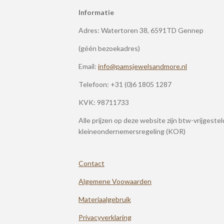
Informatie
Adres: Watertoren 38, 6591TD Gennep
(géén bezoekadres)
Email:
info@pamsjewelsandmore.nl
Telefoon:
+31 (0)6 1805 1287
KVK: 98711733
Alle prijzen op deze website zijn btw-vrijgeste
kleineondernemersregeling (KOR)
Contact
Algemene Voowaarden
Materiaalgebruik
Privacyverklaring