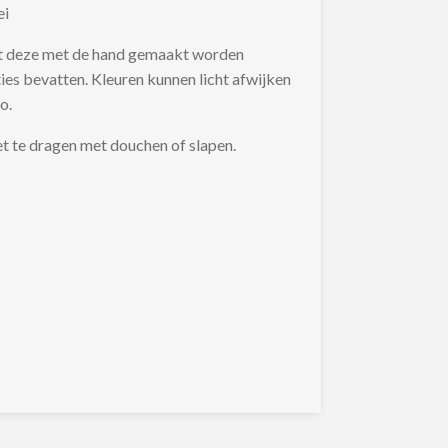
ei
at deze met de hand gemaakt worden
ies bevatten. Kleuren kunnen licht afwijken
o.
et te dragen met douchen of slapen.