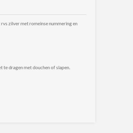
t rvs zilver met romeinse nummering en
et te dragen met douchen of slapen.