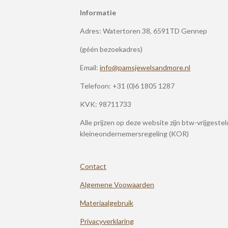
Informatie
Adres: Watertoren 38, 6591TD Gennep
(géén bezoekadres)
Email:
info@pamsjewelsandmore.nl
Telefoon:
+31 (0)6 1805 1287
KVK: 98711733
Alle prijzen op deze website zijn btw-vrijgeste
kleineondernemersregeling (KOR)
Contact
Algemene Voowaarden
Materiaalgebruik
Privacyverklaring