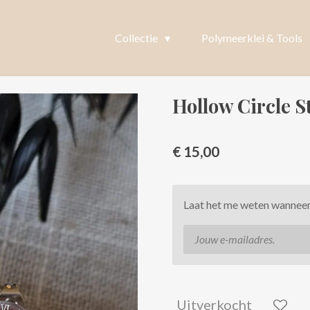
Collectie
Polymeerklei & Tools
Hollow Circle S
€ 15,00
Laat het me weten wanneer 
Uitverkocht