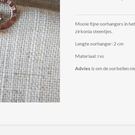
Mooie fijne oorhangers in he
zirkonia steentjes.
Lengte oorhanger: 2 cm
Materiaal: rvs
Advies
is om de oorbellen ni