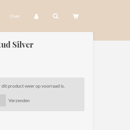
Over
tud Silver
dit product weer op voorraad is.
Verzenden