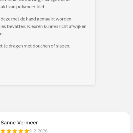
akt van polymeer klei.
at deze met de hand gemaakt worden
ies bevatten. Kleuren kunnen licht afwijken
to
et te dragen met douchen of slapen.