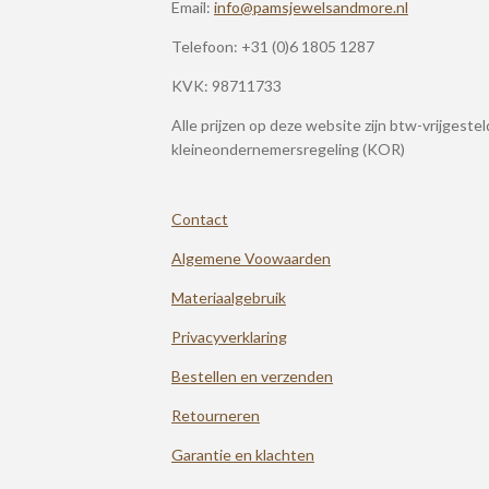
Email:
info@pamsjewelsandmore.nl
Telefoon:
+31 (0)6 1805 1287
KVK: 98711733
Alle prijzen op deze website zijn btw-vrijgeste
kleineondernemersregeling (KOR)
Contact
Algemene Voowaarden
Materiaalgebruik
Privacyverklaring
Bestellen en verzenden
Retourneren
Garantie en klachten