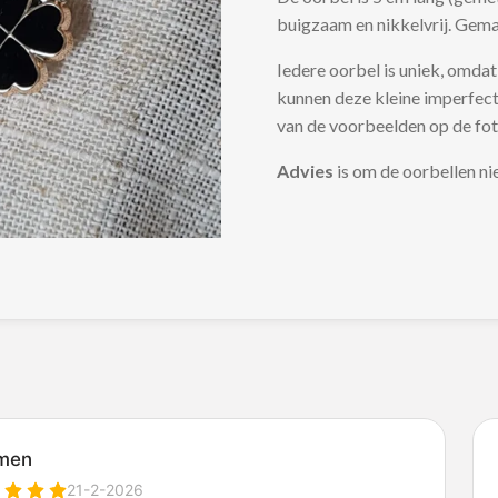
buigzaam en nikkelvrij. Gema
Iedere oorbel is uniek, omd
kunnen deze kleine imperfect
van de voorbeelden op de fo
Advies
is om de oorbellen ni