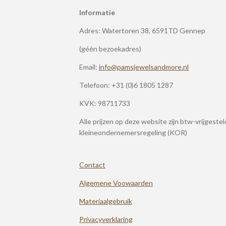
Informatie
Adres: Watertoren 38, 6591TD Gennep
(géén bezoekadres)
Email:
info@pamsjewelsandmore.nl
Telefoon:
+31 (0)6 1805 1287
KVK: 98711733
Alle prijzen op deze website zijn btw-vrijgeste
kleineondernemersregeling (KOR)
Contact
Algemene Voowaarden
Materiaalgebruik
Privacyverklaring