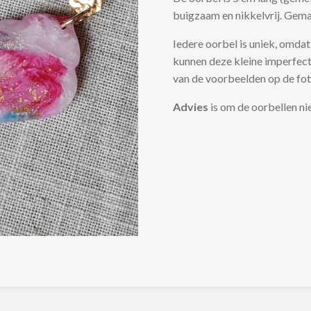
buigzaam en nikkelvrij. Gema
Iedere oorbel is uniek, omd
kunnen deze kleine imperfect
van de voorbeelden op de fot
Advies
is om de oorbellen ni