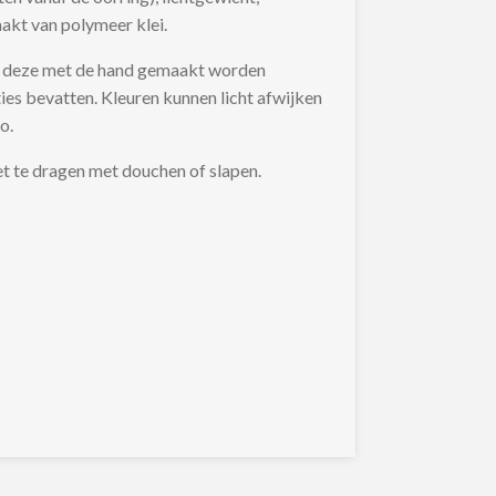
akt van polymeer klei.
at deze met de hand gemaakt worden
ies bevatten. Kleuren kunnen licht afwijken
o.
et te dragen met douchen of slapen.